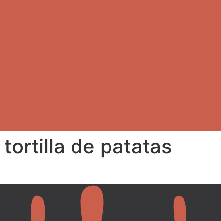
 tortilla de patatas