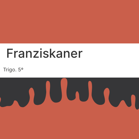
Franziskaner
Trigo. 5º