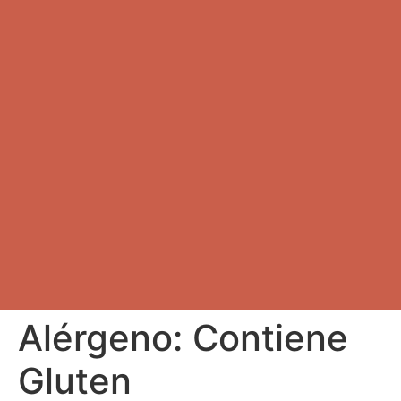
Alérgeno:
Contiene
Gluten